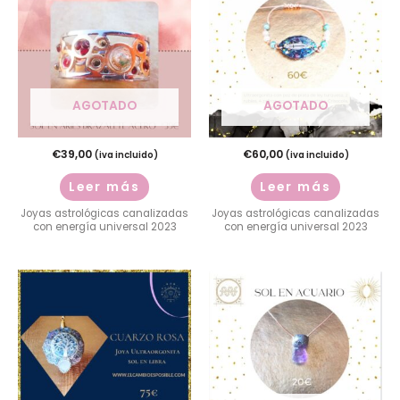
AGOTADO
AGOTADO
€
39,00
€
60,00
(iva incluido)
(iva incluido)
Leer más
Leer más
Joyas astrológicas canalizadas
Joyas astrológicas canalizadas
con energía universal 2023
con energía universal 2023