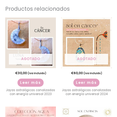
Productos relacionados
AGOTADO
AGOTADO
€
30,00
€
60,00
(iva incluido)
(iva incluido)
Leer más
Leer más
Joyas astrológicas canalizadas
Joyas astrológicas canalizadas
con energía universal 2023
con energía universal 2024