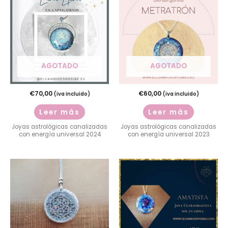
AGOTADO
AGOTADO
€
70,00
€
60,00
(iva incluido)
(iva incluido)
Leer más
Leer más
Joyas astrológicas canalizadas
Joyas astrológicas canalizadas
con energía universal 2024
con energía universal 2023