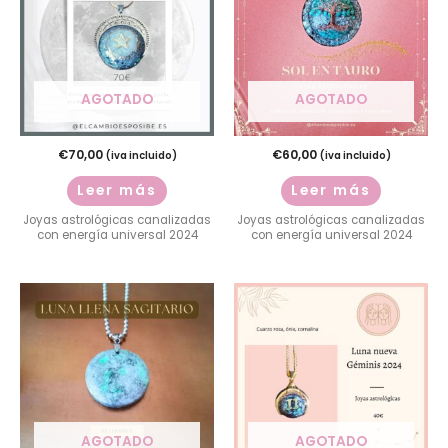
AGOTADO
AGOTADO
€
70,00
€
60,00
(iva incluido)
(iva incluido)
Leer más
Leer más
Joyas astrológicas canalizadas
Joyas astrológicas canalizadas
con energía universal 2024
con energía universal 2024
AGOTADO
AGOTADO