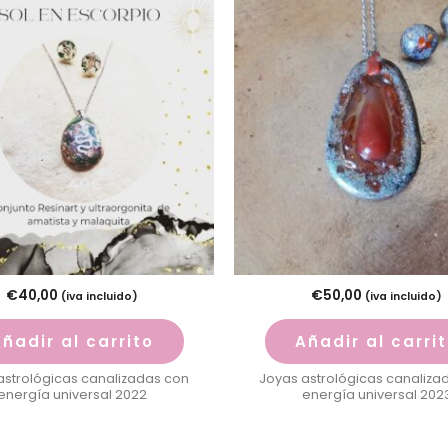
€
40,00
€
50,00
(iva incluido)
(iva incluido)
ñadir al carrito
Añadir al carri
astrológicas canalizadas con
Joyas astrológicas canaliza
energía universal 2022
energía universal 202