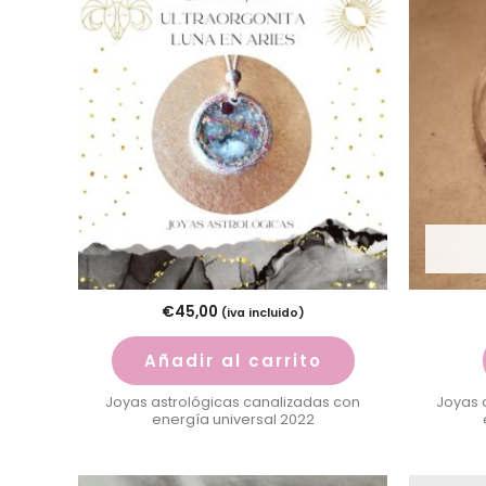
€
45,00
(iva incluido)
Añadir al carrito
Joyas astrológicas canalizadas con
Joyas 
energía universal 2022