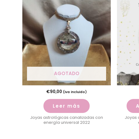
AGOTADO
€
90,00
(iva incluido)
Leer más
A
Joyas astrológicas canalizadas con
Joyas 
energía universal 2022