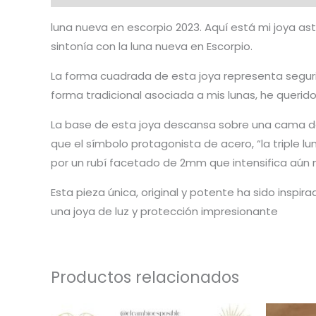
luna nueva en escorpio 2023. Aquí está mi joya a
sintonía con la luna nueva en Escorpio.
La forma cuadrada de esta joya representa segurid
forma tradicional asociada a mis lunas, he querid
La base de esta joya descansa sobre una cama de cu
que el símbolo protagonista de acero, “la triple l
por un rubí facetado de 2mm que intensifica aún m
Esta pieza única, original y potente ha sido inspi
una joya de luz y protección impresionante
Productos relacionados