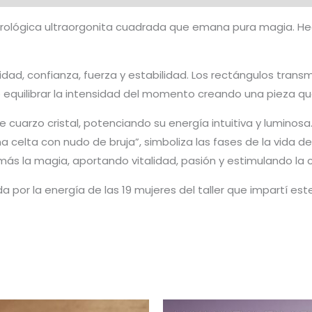
strológica ultraorgonita cuadrada que emana pura magia. He
ad, confianza, fuerza y estabilidad. Los rectángulos transm
o equilibrar la intensidad del momento creando una pieza que
arzo cristal, potenciando su energía intuitiva y luminosa. 
una celta con nudo de bruja”, simboliza las fases de la vida 
ás la magia, aportando vitalidad, pasión y estimulando la c
rada por la energía de las 19 mujeres del taller que impartí 