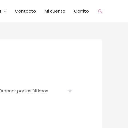
a
Contacto
Mi cuenta
Carrito
Buscar