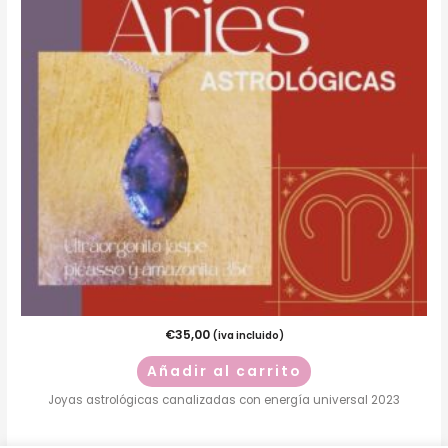
€
35,00
(iva incluido)
Añadir al carrito
Joyas astrológicas canalizadas con energía universal 2023