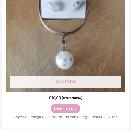
AGOTADO
€
10,00
(iva incluido)
Leer más
Joyas astrológicas canalizadas con energía universal 2022