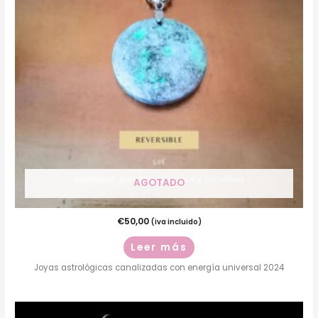
AGOTADO
€
50,00
(iva incluido)
Leer más
Joyas astrológicas canalizadas con energía universal 2024