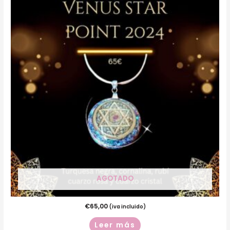
AGOTADO
€
65,00
(iva incluido)
Leer más