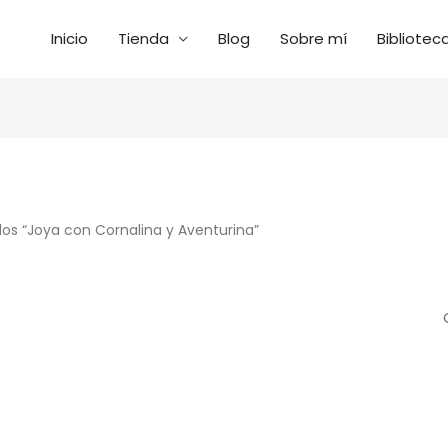
Inicio
Tienda
Blog
Sobre mí
Bibliotec
os “Joya con Cornalina y Aventurina”