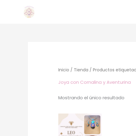
Ir
al
contenido
Inicio
/
Tienda
/ Productos etiquetad
Joya con Cornalina y Aventurina
Mostrando el único resultado