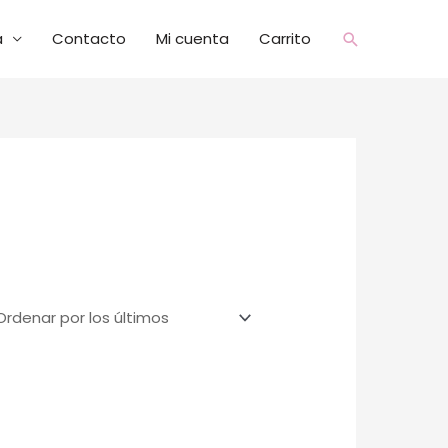
a
Contacto
Mi cuenta
Carrito
Buscar