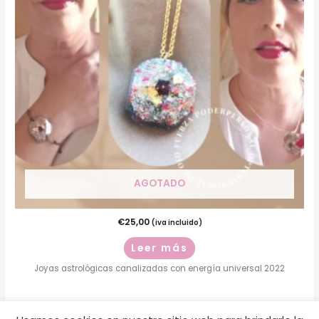
AGOTADO
€
25,00
(iva incluido)
Leer más
Joyas astrológicas canalizadas con energía universal 2022