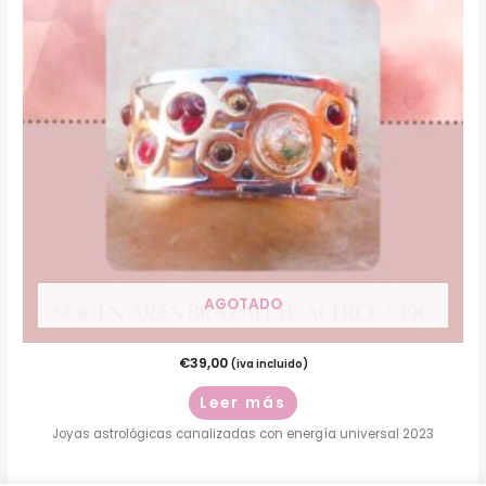
AGOTADO
€
39,00
(iva incluido)
Leer más
Joyas astrológicas canalizadas con energía universal 2023