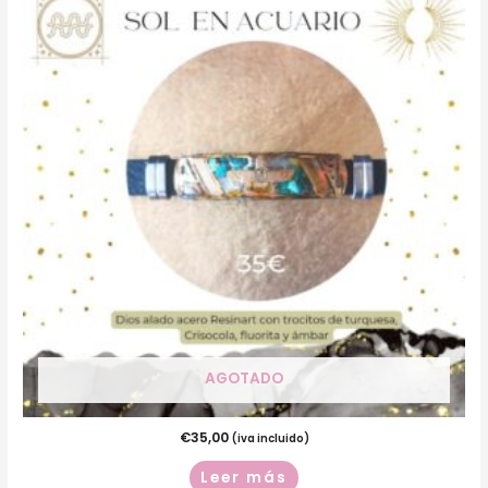
AGOTADO
€
35,00
(iva incluido)
Leer más