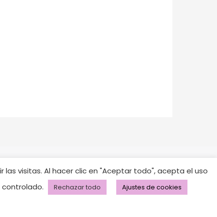
las visitas. Al hacer clic en "Aceptar todo", acepta el uso
o controlado.
Rechazar todo
Ajustes de cookies
*
Política de cookies