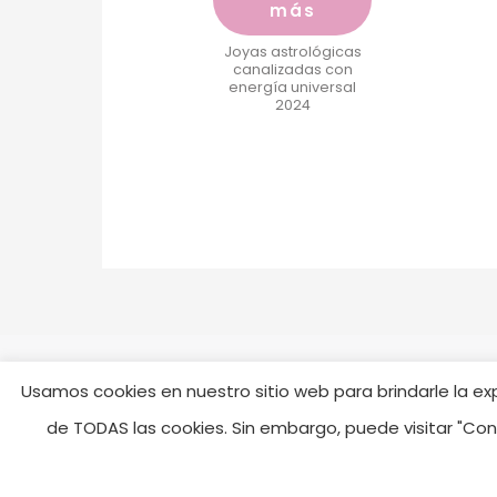
más
Joyas astrológicas
canalizadas con
energía universal
2024
Usamos cookies en nuestro sitio web para brindarle la expe
de TODAS las cookies. Sin embargo, puede visitar "Co
© elcambioesposib