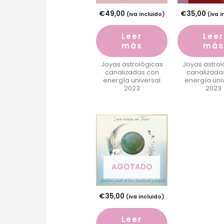
€
49,00
€
35,00
(iva incluido)
(iva 
Leer
Leer
más
más
Joyas astrológicas
Joyas astrol
canalizadas con
canalizada
energía universal
energía uni
2023
2023
AGOTADO
€
35,00
(iva incluido)
Leer