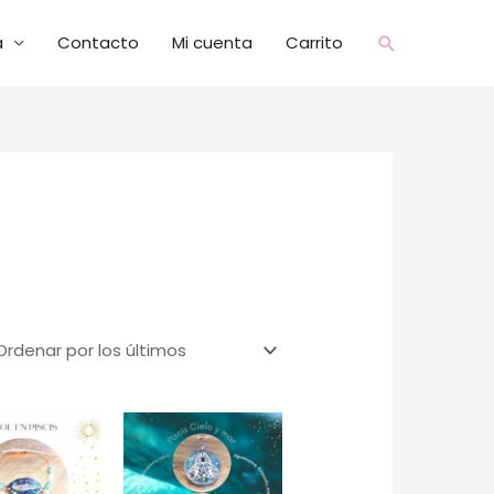
a
Contacto
Mi cuenta
Carrito
Buscar