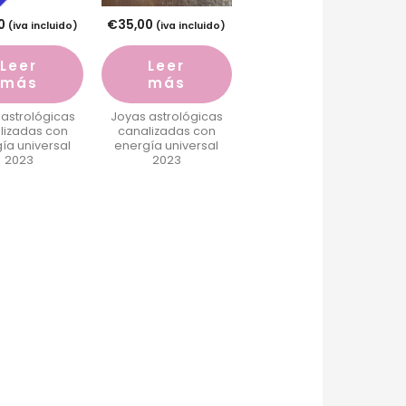
0
€
35,00
(iva incluido)
(iva incluido)
Leer
Leer
más
más
 astrológicas
Joyas astrológicas
lizadas con
canalizadas con
ía universal
energía universal
2023
2023