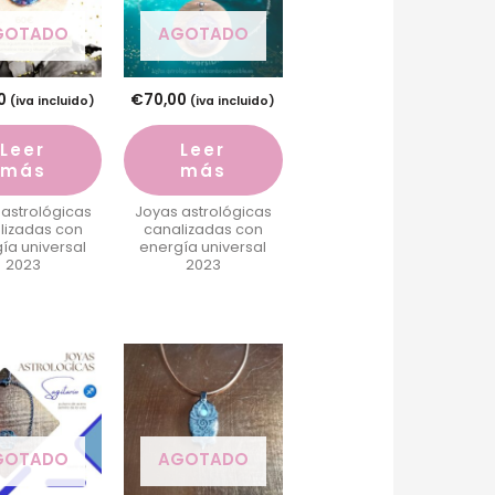
GOTADO
AGOTADO
0
€
70,00
(iva incluido)
(iva incluido)
Leer
Leer
más
más
 astrológicas
Joyas astrológicas
lizadas con
canalizadas con
ía universal
energía universal
2023
2023
GOTADO
AGOTADO