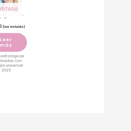
GOTADO
0
(iva incluido)
Leer
más
 astrológicas
lizadas con
ía universal
2023