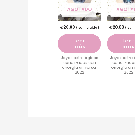
AGOTADO
AGOTA
€
20,00
€
20,00
(iva incluido)
(iva i
Leer
Leer
más
más
Joyas astrológicas
Joyas astrol
canalizadas con
canalizada
energía universal
energía uni
2022
2022