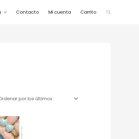
a
Contacto
Mi cuenta
Carrito
Buscar