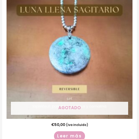
AGOTADO
€
50,00
(iva incluido)
Leer más