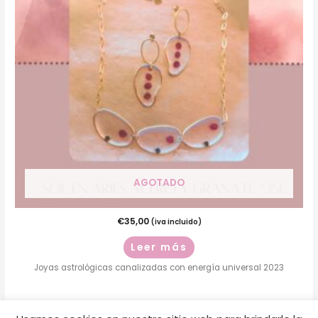
AGOTADO
€
35,00
(iva incluido)
Leer más
Joyas astrológicas canalizadas con energía universal 2023