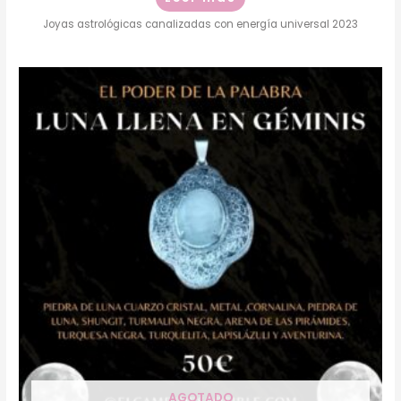
Joyas astrológicas canalizadas con energía universal 2023
AGOTADO