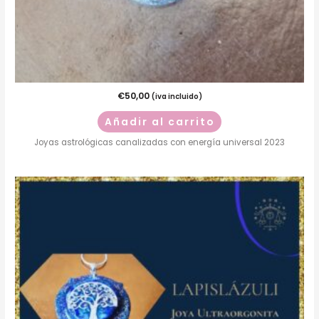
€
50,00
(iva incluido)
Añadir al carrito
Joyas astrológicas canalizadas con energía universal 2023