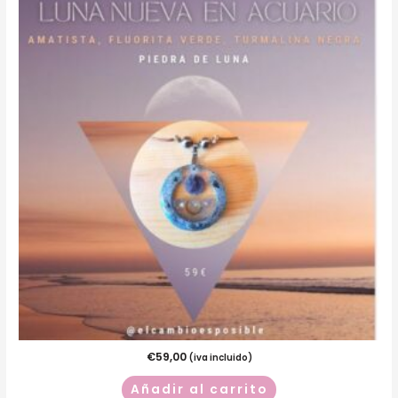
€
59,00
(iva incluido)
Añadir al carrito