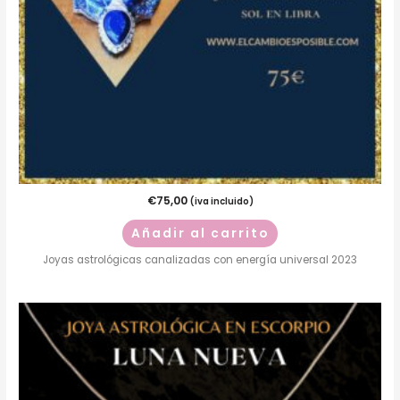
€
75,00
(iva incluido)
Añadir al carrito
Joyas astrológicas canalizadas con energía universal 2023