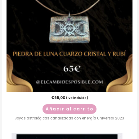
€
65,00
(iva incluido)
Añadir al carrito
Joyas astrológicas canalizadas con energía universal 2023