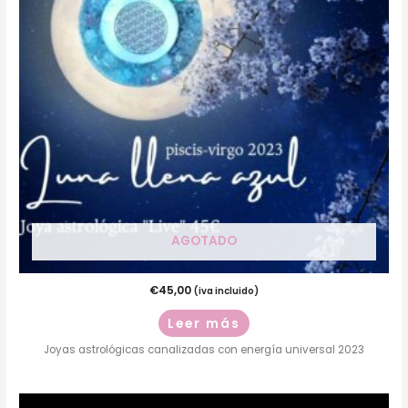
AGOTADO
€
45,00
(iva incluido)
Leer más
Joyas astrológicas canalizadas con energía universal 2023