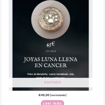
AGOTADO
€
45,00
(iva incluido)
Leer más