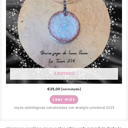
AGOTADO
€
25,00
(iva incluido)
Leer más
Joyas astrológicas canalizadas con energía universal 2023