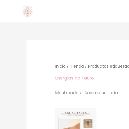
Ir
al
contenido
Inicio
/
Tienda
/ Productos etiquetad
Energías de Tauro
Mostrando el único resultado