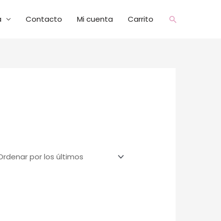
a
Contacto
Mi cuenta
Carrito
Buscar