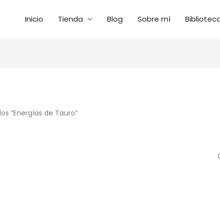
Inicio
Tienda
Blog
Sobre mí
Bibliotec
os “Energías de Tauro”