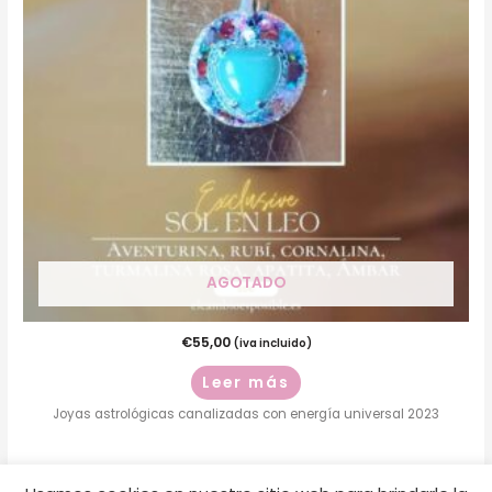
AGOTADO
€
55,00
(iva incluido)
Leer más
Joyas astrológicas canalizadas con energía universal 2023