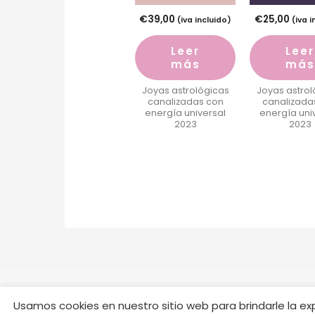
€
39,00
€
25,00
(iva incluido)
(iva i
Leer
Leer
más
más
Joyas astrológicas
Joyas astrol
canalizadas con
canalizada
energía universal
energía uni
2023
2023
Usamos cookies en nuestro sitio web para brindarle la expe