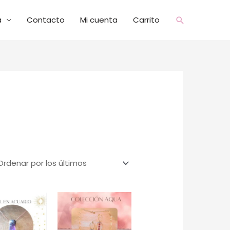
a
Contacto
Mi cuenta
Carrito
Buscar