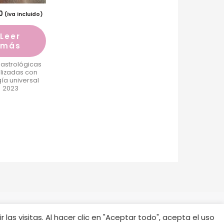
0
(iva incluido)
Leer
más
 astrológicas
lizadas con
ía universal
2023
las visitas. Al hacer clic en "Aceptar todo", acepta el uso