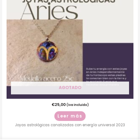
AGOTADO
€
25,00
(iva incluido)
Leer más
Joyas astrológicas canalizadas con energía universal 2023