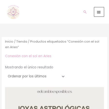
Ir
Men
al
prin
Buscar
contenido
Inicio
/
Tienda
/ Productos etiquetados “Conexión con el sol
en Aries”
Conexión con el sol en Aries
Mostrando el único resultado