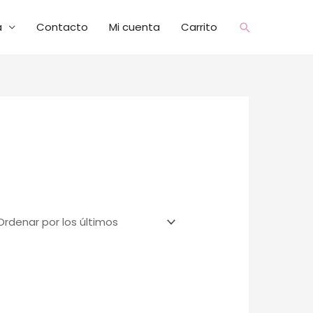
a
Contacto
Mi cuenta
Carrito
Buscar