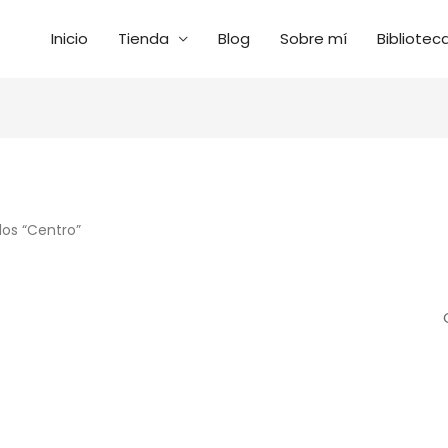
Inicio
Tienda
Blog
Sobre mí
Bibliotec
os “Centro”