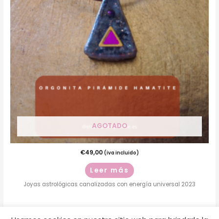
AGOTADO
€
49,00
(iva incluido)
Leer más
Joyas astrológicas canalizadas con energía universal 2023